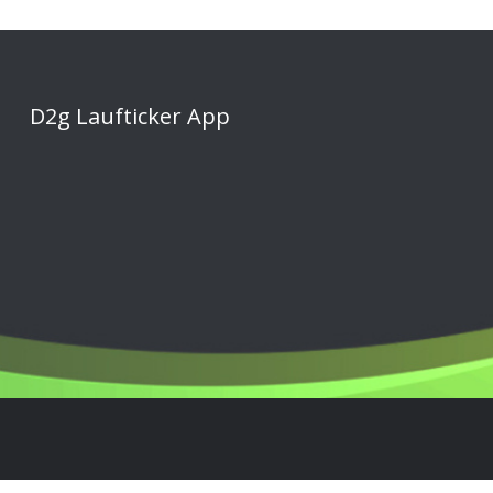
D2g Laufticker App