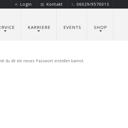
Login
Kontakt
06029/9570013
ERVICE
KARRIERE
EVENTS
SHOP
t du dir ein neues Passwort erstellen kannst.