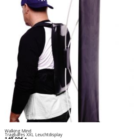
Walking Mind
Tragbares XXL Leuchtdisplay
149,00
€