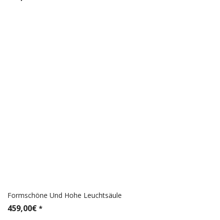
Formschöne Und Hohe Leuchtsäule
459,00
€
*