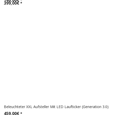
*
399,00
€
*
Beleuchteter XXL Aufsteller Mit LED Laufticker (Generation 3.0)
459,00
€
*